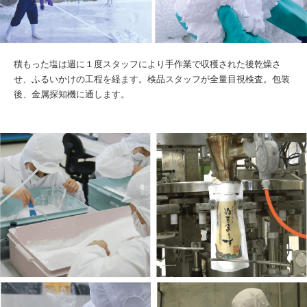
積もった塩は週に１度スタッフにより手作業で収穫された後乾燥さ
せ、ふるいかけの工程を経ます。検品スタッフが全量目視検査。包装
後、金属探知機に通します。