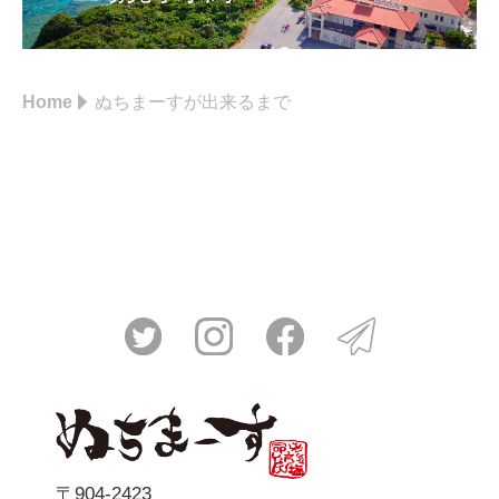
Home
ぬちまーすが出来るまで
〒904-2423