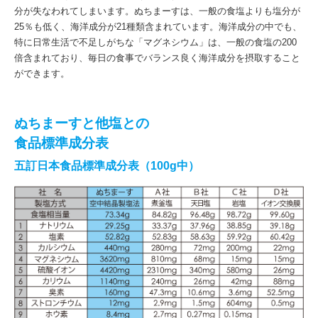
分が失なわれてしまいます。ぬちまーすは、一般の食塩よりも塩分が
25％も低く、海洋成分が21種類含まれています。海洋成分の中でも、
特に日常生活で不足しがちな「マグネシウム」は、一般の食塩の200
倍含まれており、毎日の食事でバランス良く海洋成分を摂取すること
ができます。
ぬちまーすと他塩との
食品標準成分表
五訂日本食品標準成分表（100g中）