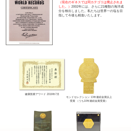
（現在のギネスでは同カテゴリは廃止されま
した。）
2002年には、さらに21種類の海洋成
分を検出しました。私たちは世界一の塩を目
指して今後も精進いたします。
健康医療アワード 2018年7月
モンドセレクション 13年連続金賞以上
受賞 （うち10年連続金賞受賞）