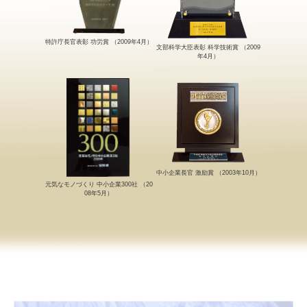
特許庁長官表彰 功労賞 （2009年4月）
文部科学大臣表彰 科学技術賞 （2009
年4月）
中小企業長官 激励賞 （2003年10月）
元気なモノづくり 中小企業300社 （20
08年5月）