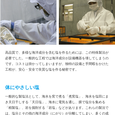
高品質で、多様な海洋成分を含む塩を作るためには、この特殊製法が
必要でした。一般的な工程では海洋成分が設備機器を壊してしまうの
です。コストは掛かってしまいますが、独特の設備と手間暇をかけた
工程が、安心・安全で良質な塩を作る秘密です。
体にやさしい塩
一般的な製塩法として、海水を窯で煮る「煮窯塩」、海水を塩田にま
き天日干しする「天日塩」、海水に電気を通し、膜で塩分を集める
「精製塩」、岩を掘削する「岩塩」などがあります。これらの製法で
は、塩分とその他の海洋成分（にがり）が分離してしまい、多くの成