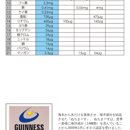
海水から水だけを蒸発させ、海洋成分を結晶
させた『ぬちまーす』。 ぬちまーすは、世界
一多様に海洋成分（14種類）を含んでいるこ
とから2000年2月にギネス認定を受けました。