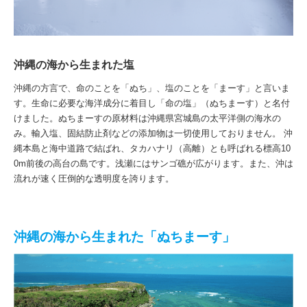
沖縄の海から生まれた塩
沖縄の方言で、命のことを「ぬち」、塩のことを「まーす」と言いま
す。生命に必要な海洋成分に着目し「命の塩」（ぬちまーす）と名付
けました。ぬちまーすの原材料は沖縄県宮城島の太平洋側の海水の
み。輸入塩、固結防止剤などの添加物は一切使用しておりません。 沖
縄本島と海中道路で結ばれ、タカハナリ（高離）とも呼ばれる標高10
0m前後の高台の島です。浅瀬にはサンゴ礁が広がります。また、沖は
流れが速く圧倒的な透明度を誇ります。
沖縄の海から生まれた「ぬちまーす」